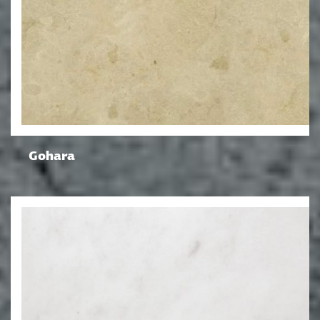
Gohara