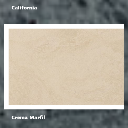
California
Crema Marfil