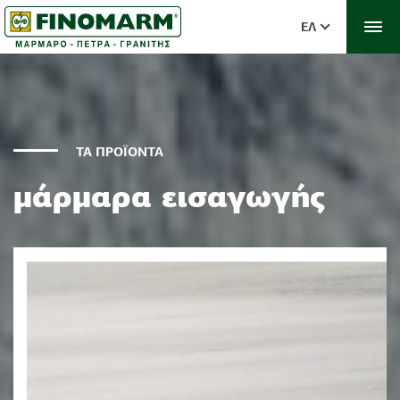
ΕΛ
ΤΑ ΠΡΟΪΟΝΤΑ
μάρμαρα εισαγωγής